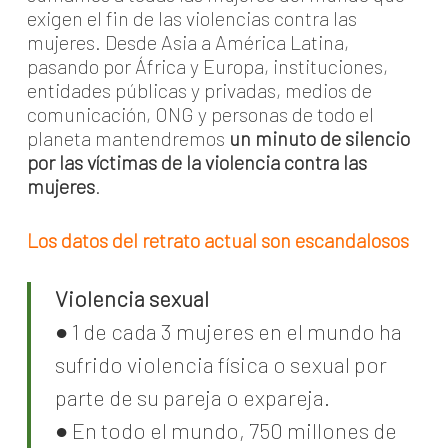
exigen el fin de las violencias contra las
mujeres. Desde Asia a América Latina,
pasando por África y Europa, instituciones,
entidades públicas y privadas, medios de
comunicación, ONG y personas de todo el
planeta mantendremos
un minuto de silencio
por las víctimas de la violencia contra las
mujeres
.
Los datos del retrato actual son escandalosos
Violencia sexual
● 1 de cada 3 mujeres en el mundo ha
sufrido violencia física o sexual por
parte de su pareja o expareja.
● En todo el mundo, 750 millones de