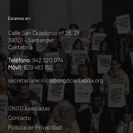
Estamos en:
Calle San Celedonio nº 26, 2º
39001 – Santander
Cantabria
Teléfono
: 942 320 074
Móvil:
629 483 152
secretariatecnica@ongdcantabria.org
ONGD Asociadas
Contacto
Política de Privacidad