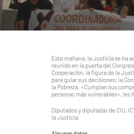
Esta mañana, la Justicia se ha a
reunido en la puerta del Congres
Cooperación, la figura de la Jus
para guiar sus decisiones: la Co
la Pobreza. «Cumplan sus comprom
personas más vulnerables», les h
Diputados y diputadas de CiU, IC
la Justicia.
Algunos datos