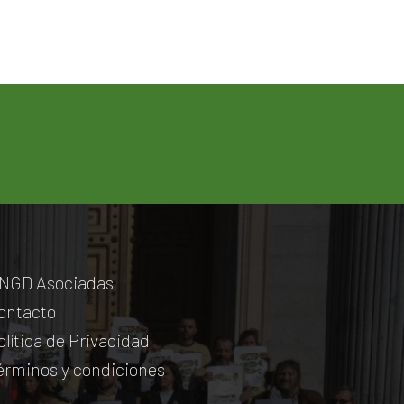
NGD Asociadas
ontacto
olítica de Privacidad
érminos y condiciones