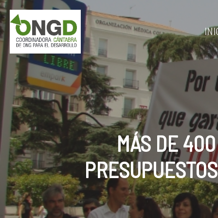
Skip
to
main
INI
content
MÁS DE 400
PRESUPUESTOS