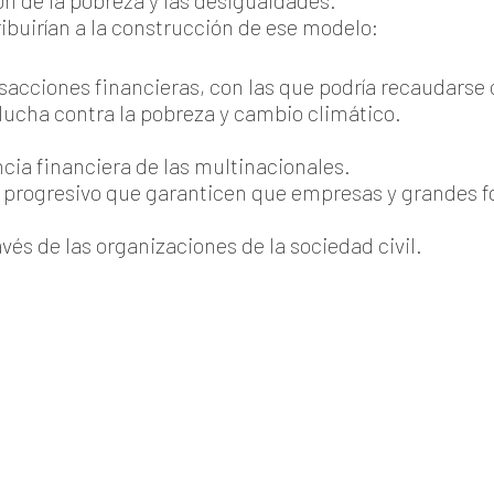
ión de la pobreza y las desigualdades.
ibuirían a la construcción de ese modelo:
ansacciones financieras, con las que podría recaudars
, lucha contra la pobreza y cambio climático.
cia financiera de las multinacionales.
y progresivo que garanticen que empresas y grandes 
vés de las organizaciones de la sociedad civil.