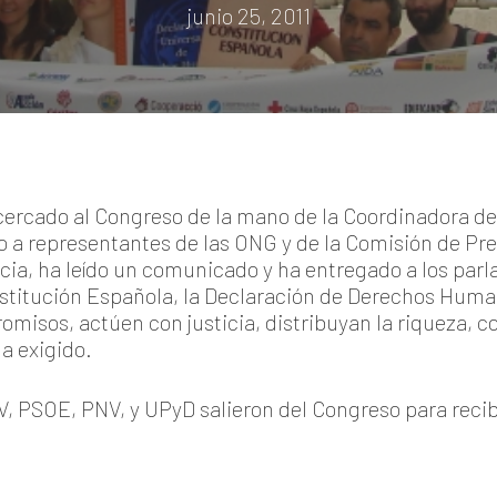
junio 25, 2011
cercado al Congreso de la mano de la Coordinadora de
o a representantes de las ONG y de la Comisión de Pre
ticia, ha leído un comunicado y ha entregado a los pa
nstitución Española, la Declaración de Derechos Huma
isos, actúen con justicia, distribuyan la riqueza, co
a exigido.
V, PSOE, PNV, y UPyD salieron del Congreso para recib