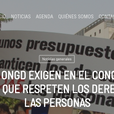
CIO
NOTICIAS
AGENDA
QUIÉNES SOMOS
CONTA
Noticias generales
 ONGD EXIGEN EN EL CO
 QUE RESPETEN LOS DERE
LAS PERSONAS