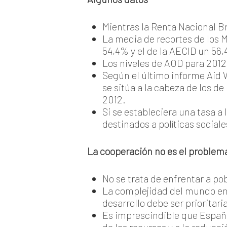
Mientras la Renta Nacional B
La media de recortes de los 
54,4% y el de la AECID un 56
Los niveles de AOD para 2012 
Según el último informe Aid
se sitúa a la cabeza de los 
2012.
Si se estableciera una tasa a
destinados a políticas social
La cooperación no es el problema
No se trata de enfrentar a po
La complejidad del mundo en 
desarrollo debe ser prioritari
Es imprescindible que España