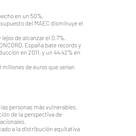
 hecho en un 50%,
resupuesto del MAEC disminuye el
lejos de alcanzar el 0,7%.
CCONCORD, España bate records y
educción en 2011, y un 44,42% en
0 millones de euros que serían
e las personas más vulnerables.
ión de la perspectiva de
nacionales.
do a la distribución equitativa