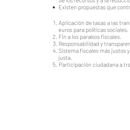
de los recursos y a la reducc
Existen propuestas que contr
Aplicación de tasas a las tr
euros para políticas sociales
Fin a los paraísos fiscales.
Responsabilidad y transparen
Sistema fiscales más justos 
justa.
Participación ciudadana a tra