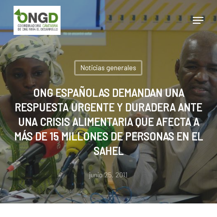
Skip
Menu
to
main
Close
content
Menu
Noticias generales
ONG ESPAÑOLAS DEMANDAN UNA
RESPUESTA URGENTE Y DURADERA ANTE
UNA CRISIS ALIMENTARIA QUE AFECTA A
MÁS DE 15 MILLONES DE PERSONAS EN EL
SAHEL
junio 25, 2011