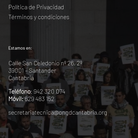
Política de Privacidad
Términos y condiciones
Estamos en:
Calle San Celedonio nº 26, 2º
39001 – Santander
Cantabria
Teléfono
: 942 320 074
Móvil:
629 483 152
secretariatecnica@ongdcantabria.org