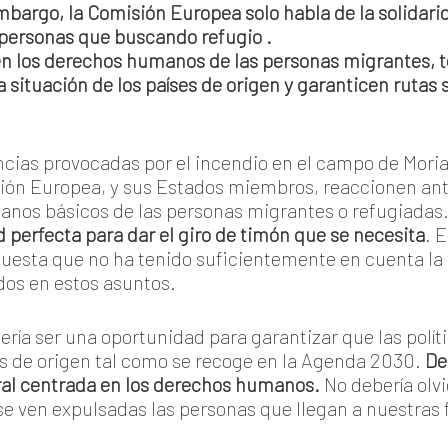
mbargo, la Comisión Europea solo habla de la solidar
s personas que buscando refugio .
en los derechos humanos de las personas migrantes, 
 situación de los países de origen y garanticen rutas
ias provocadas por el incendio en el campo de Moria,
nión Europea, y sus Estados miembros, reaccionen an
anos básicos de las personas migrantes o refugiadas
 perfecta para dar el giro de timón que se necesita
. 
puesta que no ha tenido suficientemente en cuenta la e
dos en estos asuntos.
ería ser una oportunidad para garantizar que las polít
ses de origen tal como se recoge en la Agenda 2030.
De
gral centrada en los derechos humanos.
No debería olvi
 se ven expulsadas las personas que llegan a nuestras 