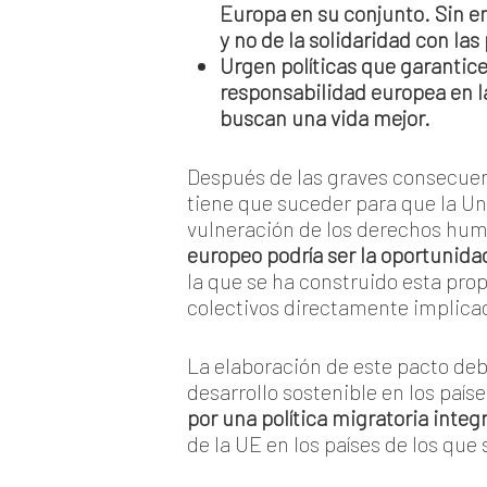
Europa en su conjunto. Sin e
y no de la solidaridad con la
Urgen políticas que garantic
responsabilidad europea en la
buscan una vida mejor.
Después de las graves consecuenc
tiene que suceder para que la U
vulneración de los derechos hum
europeo podría ser la oportunidad
la que se ha construido esta pro
colectivos directamente implica
La elaboración de este pacto deb
desarrollo sostenible en los paí
por una política migratoria inte
de la UE en los países de los que