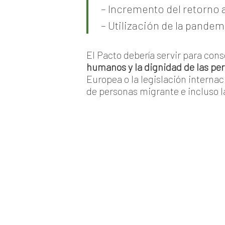
– Incremento del retorno 
– Utilización de la pande
El Pacto debería servir para con
humanos y la dignidad de las pe
Europea o la legislación interna
de personas migrante e incluso l