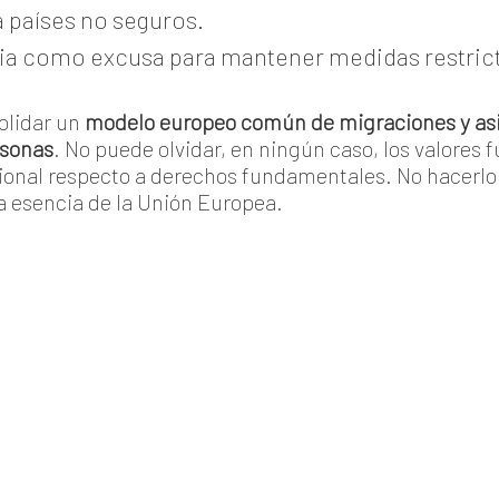
a países no seguros.
mia como excusa para mantener medidas restrict
solidar un
modelo europeo común de migraciones y asi
rsonas
. No puede olvidar, en ningún caso, los valores 
cional respecto a derechos fundamentales. No hacerlo 
a esencia de la Unión Europea.