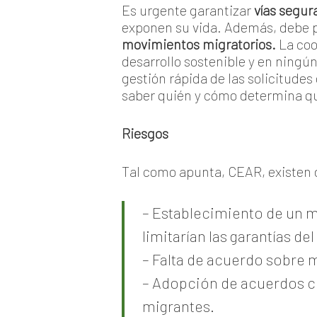
Es urgente garantizar
vías segur
exponen su vida. Además, debe 
movimientos migratorios.
La coo
desarrollo sostenible y en ningú
gestión rápida de las solicitudes 
saber quién y cómo determina qu
Riesgos
Tal como apunta, CEAR, existen 
– Establecimiento de un me
limitarían las garantías d
– Falta de acuerdo sobre 
– Adopción de acuerdos co
migrantes.