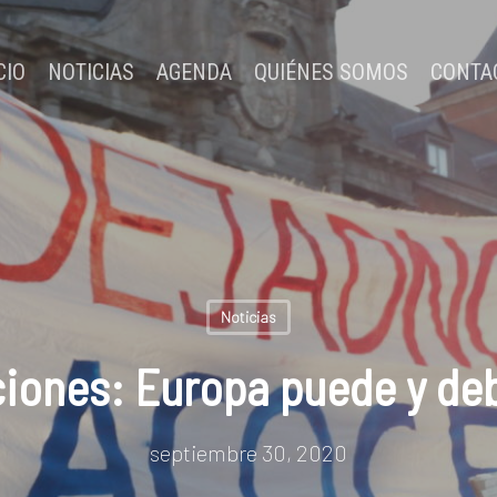
CIO
NOTICIAS
AGENDA
QUIÉNES SOMOS
CONTA
Noticias
iones: Europa puede y de
septiembre 30, 2020