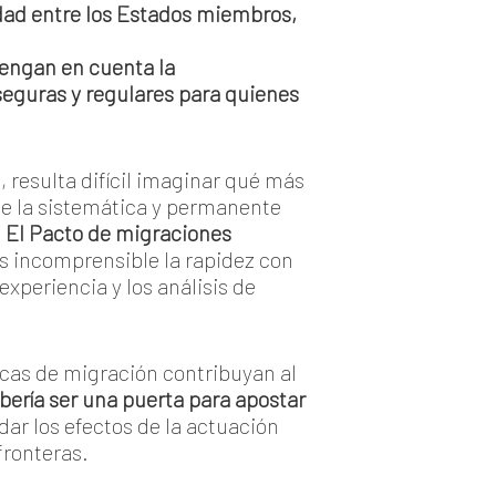
idad entre los Estados miembros,
tengan en cuenta la
 seguras y regulares para quienes
 resulta difícil imaginar qué más
te la sistemática y permanente
.
El Pacto de migraciones
Es incomprensible la rapidez con
xperiencia y los análisis de
icas de migración contribuyan al
bería ser una puerta para apostar
dar los efectos de la actuación
fronteras.