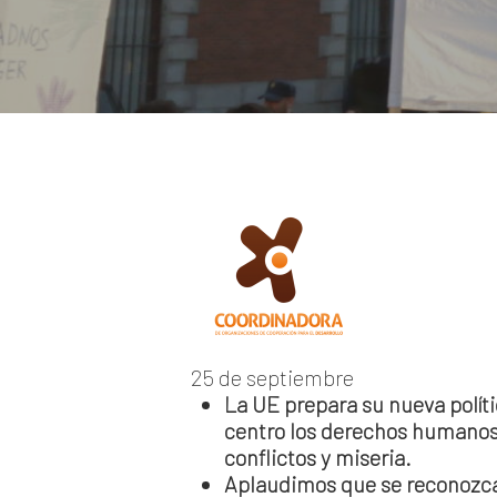
25 de septiembre
La UE prepara su nueva políti
centro los derechos humanos 
conflictos y miseria.
Aplaudimos que se reconozca 