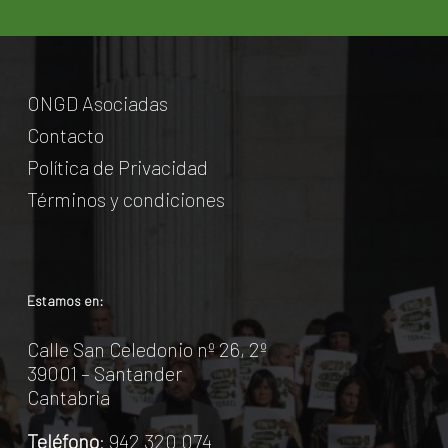
ONGD Asociadas
Contacto
Política de Privacidad
Términos y condiciones
Estamos en:
Calle San Celedonio nº 26, 2º
39001 – Santander
Cantabria
Teléfono
: 942 320 074