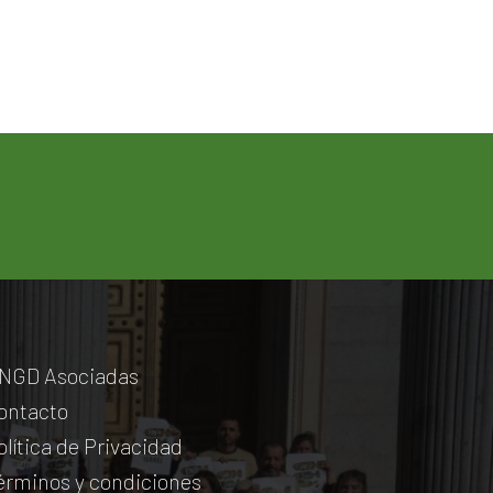
NGD Asociadas
ontacto
olítica de Privacidad
érminos y condiciones