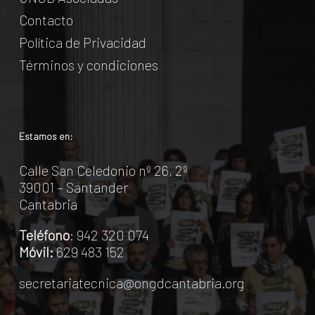
Contacto
Política de Privacidad
Términos y condiciones
Estamos en:
Calle San Celedonio nº 26, 2º
39001 – Santander
Cantabria
Teléfono
: 942 320 074
Móvil:
629 483 152
secretariatecnica@ongdcantabria.org