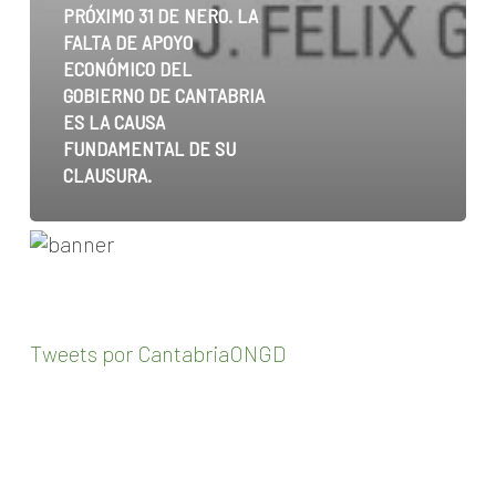
PRÓXIMO 31 DE NERO. LA
LA
FALTA DE APOYO
CAUSA
ECONÓMICO DEL
FUNDAMENTAL
GOBIERNO DE CANTABRIA
DE
ES LA CAUSA
SU
FUNDAMENTAL DE SU
CLAUSURA.
CLAUSURA.
Tweets por CantabriaONGD