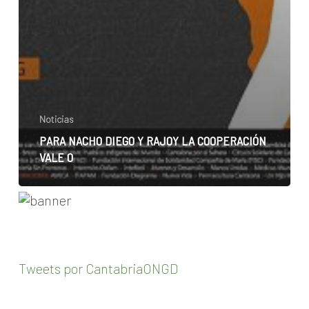
Noticias
PARA NACHO DIEGO Y RAJOY LA COOPERACIÓN
VALE 0
Tweets por CantabriaONGD