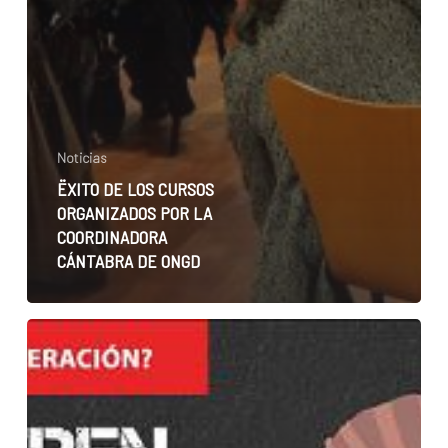
Noticias
ËXITO DE LOS CURSOS
ORGANIZADOS POR LA
COORDINADORA
CÁNTABRA DE ONGD
PARA
NACHO
DIEGO
Y
RAJOY