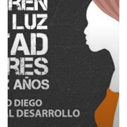
LA
COOPERACIÓN
VALE
0