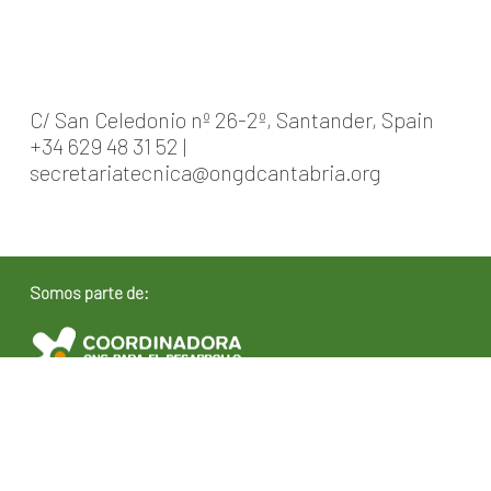
C/ San Celedonio nº 26-2º, Santander, Spain
+34 629 48 31 52 |
secretariatecnica@ongdcantabria.org
Somos parte de: