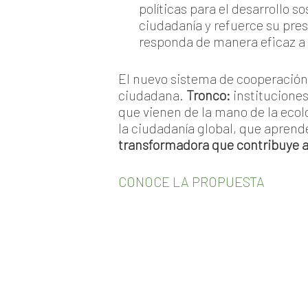
políticas para el desarrollo 
ciudadanía y refuerce su pre
responda de manera eficaz a
El nuevo sistema de cooperación
ciudadana.
Tronco:
institucione
que vienen de la mano de la ecolo
la ciudadanía global, que aprend
transformadora que contribuye a l
CONOCE LA PROPUESTA