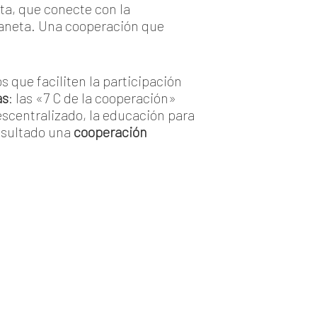
sta, que conecte con la
planeta. Una cooperación que
s que faciliten la participación
as
: las «7 C de la cooperación»
descentralizado, la educación para
resultado una
cooperación