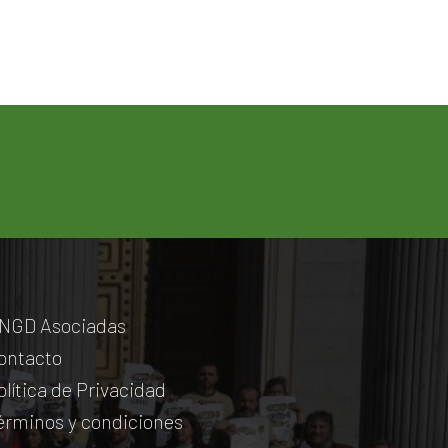
NGD Asociadas
ontacto
olítica de Privacidad
érminos y condiciones