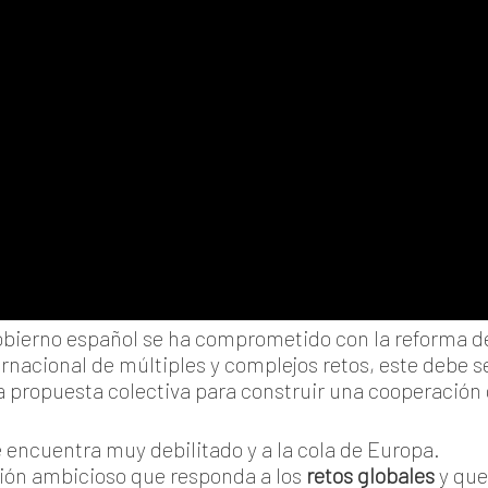
Gobierno español se ha comprometido con la reforma d
ernacional de múltiples y complejos retos, este debe
propuesta colectiva para construir una cooperación
 encuentra muy debilitado y a la cola de Europa.
ión ambicioso que responda a los
retos globales
y que