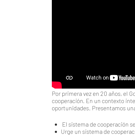
Por primera vez en 20 años, el 
cooperación. En un contexto int
oportunidades. Presentamos una 
El sistema de cooperación se
Urge un sistema de cooperac