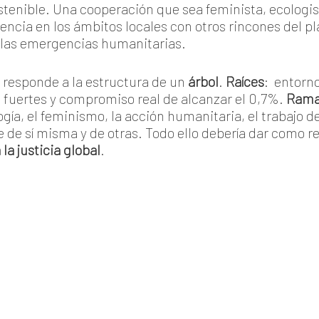
sostenible. Una cooperación que sea feminista, ecologi
sencia en los ámbitos locales con otros rincones del 
 las emergencias humanitarias.
 responde a la estructura de un
árbol
.
Raíces
: entorno
s fuertes y compromiso real de alcanzar el 0,7%.
Ram
gía, el feminismo, la acción humanitaria, el trabajo 
e de sí misma y de otras. Todo ello debería dar como 
a justicia global
.