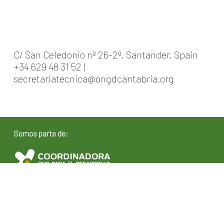
C/ San Celedonio nº 26-2º, Santander, Spain
+34 629 48 31 52 |
secretariatecnica@ongdcantabria.org
Somos parte de: