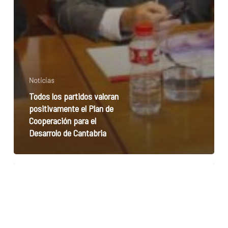
Noticias
Todos los partidos valoran
positivamente el Plan de
Cooperación para el
Desarrolo de Cantabria
DECLARACIÓN
FINAL
DEL
XIII
ENCUENTRO