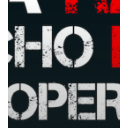
REUNIÓN
DEL
CONSEJO
CÁNTABRO
DE
COOPERACIÓN